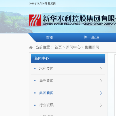
2026年08月06日 星期四
首页
关于新华
当前位置：
首页
>
新闻中心
>
集团新闻
新闻中心
水利要闻
局务要闻
集团新闻
行业资讯