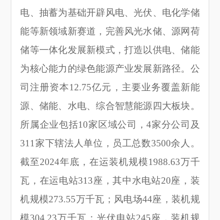
电、抽蓄为基础开辟风电、光伏、电化学储
能等新领域新赛道，完善风光水储、源网荷
储等一体化发展新模式，打造以供电、储能
为核心能力的绿色能源产业发展新路径。公
司注册资本12.75亿元，主要业务覆盖新能
源、储能、水电、综合智慧能源四大板块。
所属企业包括10家区域公司，4家分公司及
311家下辖法人单位，员工总数3500余人。
截至2024年底，在运装机规模1988.63万千
瓦，在运电站313座，其中水电站20座，装
机规模273.55万千瓦；风电场44座，装机规
模304.23万千瓦；光伏电站245座，装机规