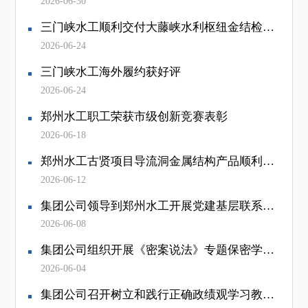
2026-06-30
三门峡水工顺利交付大藤峡水利枢纽金结检修项目
2026-06-24
三门峡水工海外履约获好评
2026-06-24
郑州水工职工荣获市级创新竞赛表彰
2026-06-18
郑州水工古贤项目导流洞金属结构产品顺利通过验收
2026-06-12
集团公司领导到郑州水工开展党建基层联系点工作
2026-06-08
集团公司组织开展《密案说法》专题保密学习活动
2026-06-04
集团公司召开树立和践行正确政绩观学习教育推进会