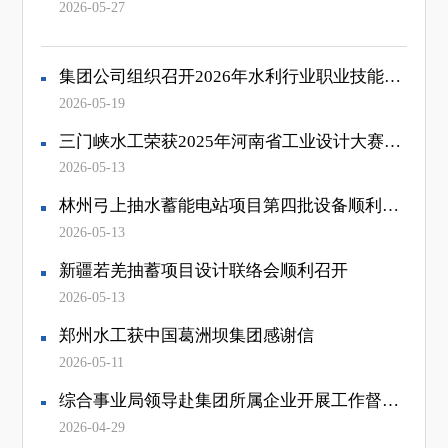
2026-05-27
集团公司组织召开2026年水利行业职业技能等级认定工作会议
2026-05-19
三门峡水工荣获2025年河南省工业设计大赛优秀奖
2026-05-13
林州弓上抽水蓄能电站项目第四批设备顺利通过出厂验收
2026-05-13
新疆若羌抽蓄项目设计联络会顺利召开
2026-05-13
郑州水工获中国葛洲坝集团感谢信
2026-05-11
综合事业局领导赴集团所属企业开展工作督导调研
2026-04-29