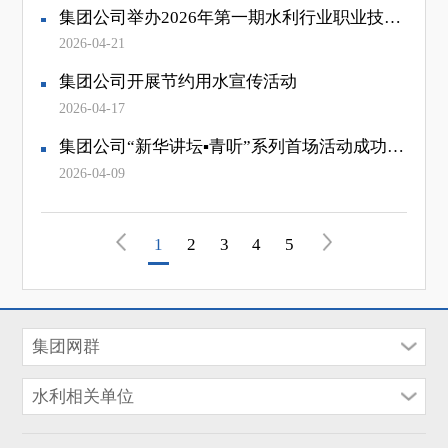
集团公司举办2026年第一期水利行业职业技能等级认定考评人员培训班
2026-04-21
集团公司开展节约用水宣传活动
2026-04-17
集团公司“新华讲坛▪青听”系列首场活动成功举办
2026-04-09
1
2
3
4
5
集团网群
水利相关单位