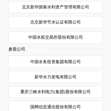
北京新华国泰水利资产管理有限公司
北京新华节水认证有限公司
中国水权交易所股份有限公司
参股公司
中国水务投资集团有限公司
新华水力发电有限公司
重庆三峡水利电力(集团)股份有限公司
国网信息通信股份有限公司